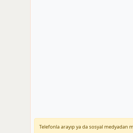
Telefonla arayıp ya da sosyal medyadan 