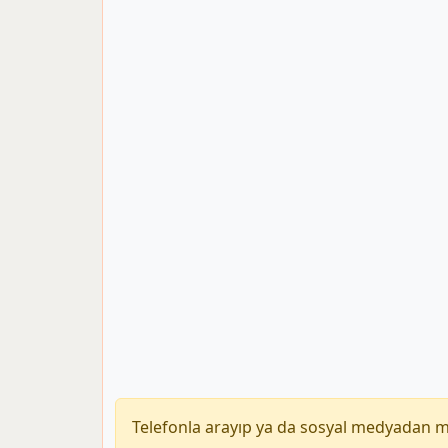
Telefonla arayıp ya da sosyal medyadan 