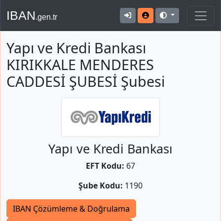
IBAN
.gen.tr
Yapı ve Kredi Bankası
KIRIKKALE MENDERES
CADDESİ ŞUBESİ Şubesi
Yapı ve Kredi Bankası
EFT Kodu:
67
Şube Kodu:
1190
IBAN Çözümleme & Doğrulama