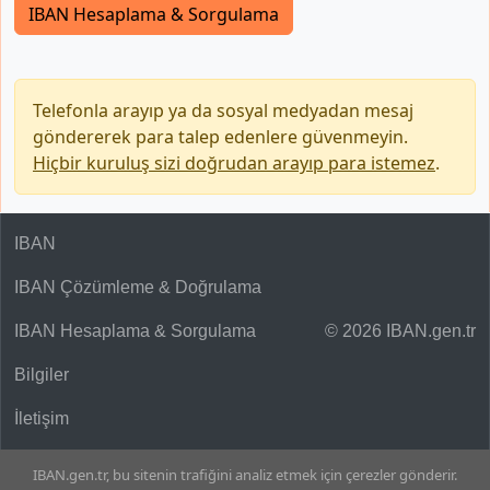
IBAN Hesaplama & Sorgulama
Telefonla arayıp ya da sosyal medyadan mesaj
göndererek para talep edenlere güvenmeyin.
Hiçbir kuruluş sizi doğrudan arayıp para istemez
.
IBAN
IBAN Çözümleme & Doğrulama
IBAN Hesaplama & Sorgulama
© 2026 IBAN.gen.tr
Bilgiler
İletişim
IBAN.gen.tr, bu sitenin trafiğini analiz etmek için çerezler gönderir.