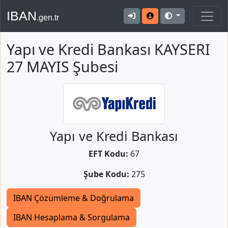
IBAN
.gen.tr
Yapı ve Kredi Bankası KAYSERI
27 MAYIS Şubesi
Yapı ve Kredi Bankası
EFT Kodu:
67
Şube Kodu:
275
IBAN Çözümleme & Doğrulama
IBAN Hesaplama & Sorgulama