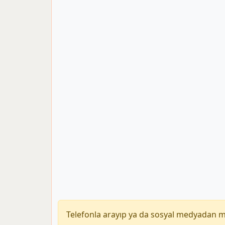
Telefonla arayıp ya da sosyal medyadan 