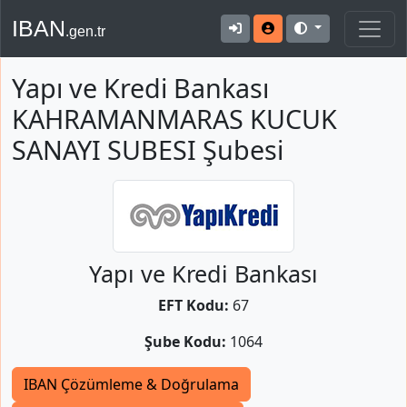
IBAN
.gen.tr
Yapı ve Kredi Bankası
KAHRAMANMARAS KUCUK
SANAYI SUBESI Şubesi
Yapı ve Kredi Bankası
EFT Kodu:
67
Şube Kodu:
1064
IBAN Çözümleme & Doğrulama