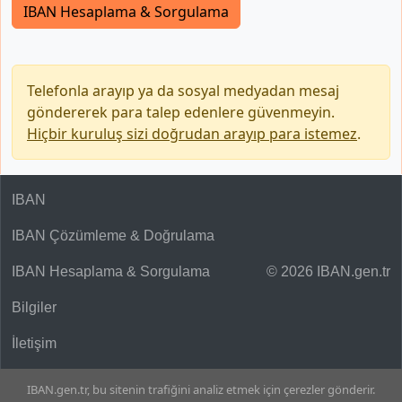
IBAN Hesaplama & Sorgulama
Telefonla arayıp ya da sosyal medyadan mesaj
göndererek para talep edenlere güvenmeyin.
Hiçbir kuruluş sizi doğrudan arayıp para istemez
.
IBAN
IBAN Çözümleme & Doğrulama
IBAN Hesaplama & Sorgulama
© 2026 IBAN.gen.tr
Bilgiler
İletişim
IBAN.gen.tr, bu sitenin trafiğini analiz etmek için çerezler gönderir.