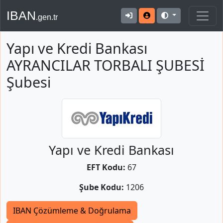
IBAN
.gen.tr
Yapı ve Kredi Bankası
AYRANCILAR TORBALI ŞUBESİ
Şubesi
Yapı ve Kredi Bankası
EFT Kodu:
67
Şube Kodu:
1206
IBAN Çözümleme & Doğrulama