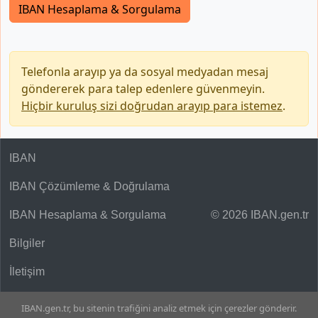
IBAN Hesaplama & Sorgulama
Telefonla arayıp ya da sosyal medyadan mesaj
göndererek para talep edenlere güvenmeyin.
Hiçbir kuruluş sizi doğrudan arayıp para istemez
.
IBAN
IBAN Çözümleme & Doğrulama
IBAN Hesaplama & Sorgulama
© 2026 IBAN.gen.tr
Bilgiler
İletişim
IBAN.gen.tr, bu sitenin trafiğini analiz etmek için çerezler gönderir.