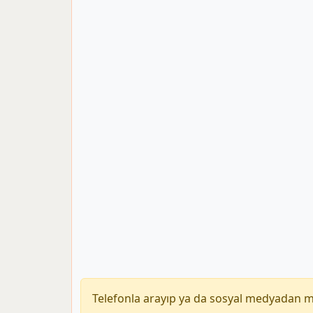
Telefonla arayıp ya da sosyal medyadan 