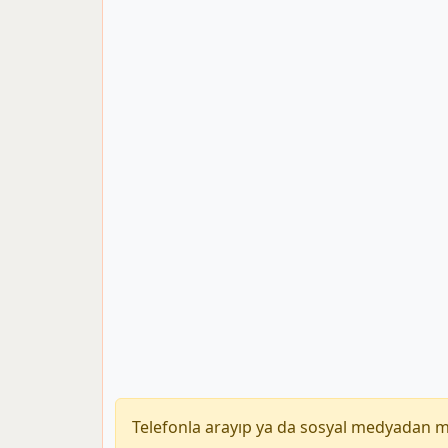
Telefonla arayıp ya da sosyal medyadan 