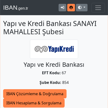
IBAN
.gen.tr
Yapı ve Kredi Bankası SANAYI
MAHALLESI Şubesi
Yapı ve Kredi Bankası
EFT Kodu:
67
Şube Kodu:
854
IBAN Çözümleme & Doğrulama
IBAN Hesaplama & Sorgulama