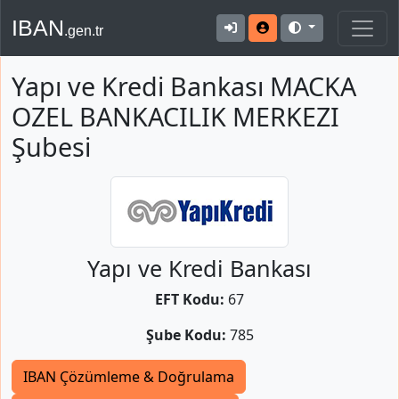
IBAN
.gen.tr
Yapı ve Kredi Bankası MACKA
OZEL BANKACILIK MERKEZI
Şubesi
Yapı ve Kredi Bankası
EFT Kodu:
67
Şube Kodu:
785
IBAN Çözümleme & Doğrulama