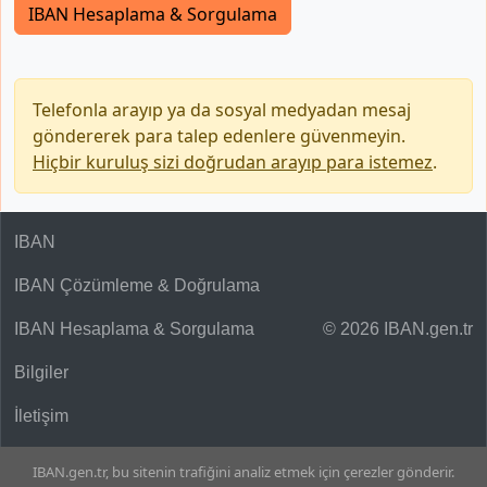
IBAN Hesaplama & Sorgulama
Telefonla arayıp ya da sosyal medyadan mesaj
göndererek para talep edenlere güvenmeyin.
Hiçbir kuruluş sizi doğrudan arayıp para istemez
.
IBAN
IBAN Çözümleme & Doğrulama
IBAN Hesaplama & Sorgulama
© 2026 IBAN.gen.tr
Bilgiler
İletişim
IBAN.gen.tr, bu sitenin trafiğini analiz etmek için çerezler gönderir.