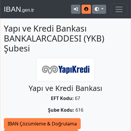
IBAN
.gen.tr
Yapı ve Kredi Bankası
BANKALARCADDESI (YKB)
Şubesi
Yapı ve Kredi Bankası
EFT Kodu:
67
Şube Kodu:
616
IBAN Çözümleme & Doğrulama