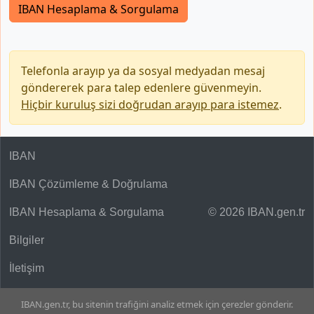
IBAN Hesaplama & Sorgulama
Telefonla arayıp ya da sosyal medyadan mesaj
göndererek para talep edenlere güvenmeyin.
Hiçbir kuruluş sizi doğrudan arayıp para istemez
.
IBAN
IBAN Çözümleme & Doğrulama
IBAN Hesaplama & Sorgulama
© 2026 IBAN.gen.tr
Bilgiler
İletişim
IBAN.gen.tr, bu sitenin trafiğini analiz etmek için çerezler gönderir.