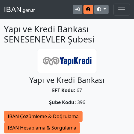
IBAN
.gen.tr
Yapı ve Kredi Bankası
SENESENEVLER Şubesi
Yapı ve Kredi Bankası
EFT Kodu:
67
Şube Kodu:
396
IBAN Çözümleme & Doğrulama
IBAN Hesaplama & Sorgulama