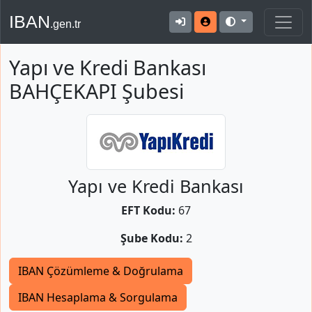
IBAN
.gen.tr
Yapı ve Kredi Bankası
BAHÇEKAPI Şubesi
Yapı ve Kredi Bankası
EFT Kodu:
67
Şube Kodu:
2
IBAN Çözümleme & Doğrulama
IBAN Hesaplama & Sorgulama