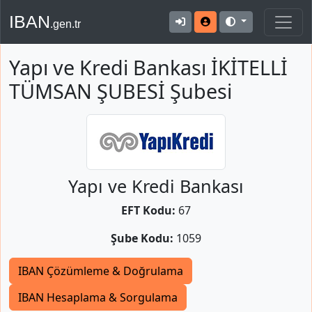
IBAN
.gen.tr
Yapı ve Kredi Bankası İKİTELLİ
TÜMSAN ŞUBESİ Şubesi
Yapı ve Kredi Bankası
EFT Kodu:
67
Şube Kodu:
1059
IBAN Çözümleme & Doğrulama
IBAN Hesaplama & Sorgulama