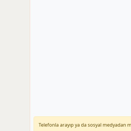
Telefonla arayıp ya da sosyal medyadan 