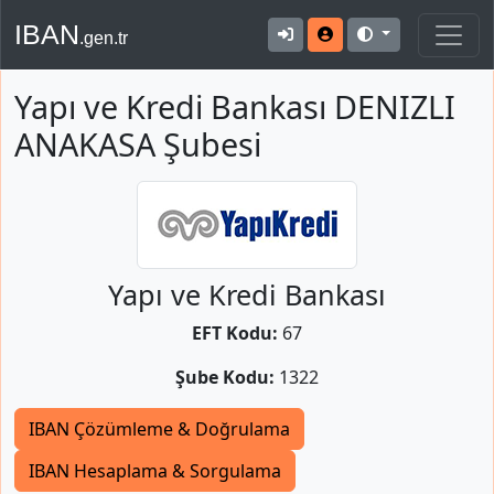
IBAN
.gen.tr
Yapı ve Kredi Bankası DENIZLI
ANAKASA Şubesi
Yapı ve Kredi Bankası
EFT Kodu:
67
Şube Kodu:
1322
IBAN Çözümleme & Doğrulama
IBAN Hesaplama & Sorgulama