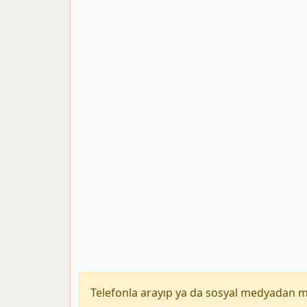
Telefonla arayıp ya da sosyal medyadan 