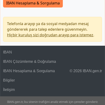
IBAN Hesaplama & Sorgulama
Telefonla arayıp ya da sosyal medyadan mesaj
göndererek para talep edenlere güvenmeyin.
Hiçbir kuruluş sizi doğrudan arayıp para istemez
.
IBAN
IBAN Çözümleme & Doğrulama
IBAN Hesaplama & Sorgulama
© 2026 IBAN.gen.tr
Bilgiler
İletişim
IBAN.gen.tr, bu sitenin trafiğini analiz etmek için çerezler gönderir.