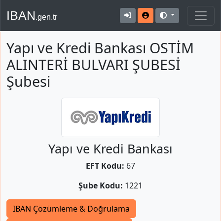
IBAN
.gen.tr
Yapı ve Kredi Bankası OSTİM
ALINTERİ BULVARI ŞUBESİ
Şubesi
Yapı ve Kredi Bankası
EFT Kodu:
67
Şube Kodu:
1221
IBAN Çözümleme & Doğrulama