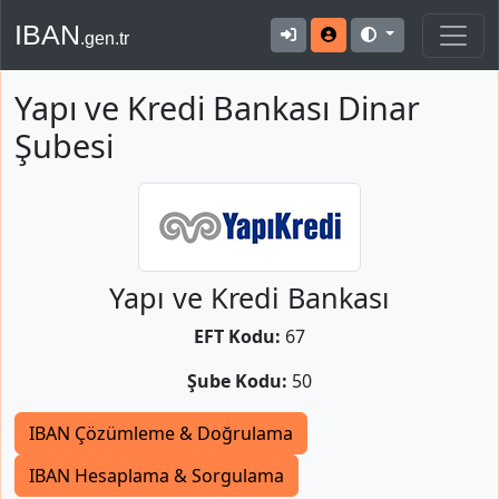
IBAN
.gen.tr
Yapı ve Kredi Bankası Dinar
Şubesi
Yapı ve Kredi Bankası
EFT Kodu:
67
Şube Kodu:
50
IBAN Çözümleme & Doğrulama
IBAN Hesaplama & Sorgulama