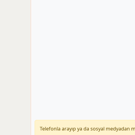
Telefonla arayıp ya da sosyal medyadan 