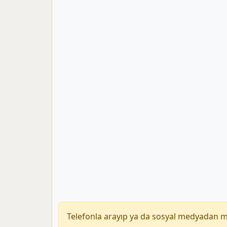
Telefonla arayıp ya da sosyal medyadan 