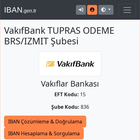
IBAN
.gen.tr
VakıfBank TUPRAS ODEME
BRS/IZMIT Şubesi
Vakıflar Bankası
EFT Kodu:
15
Şube Kodu:
836
IBAN Çözümleme & Doğrulama
IBAN Hesaplama & Sorgulama