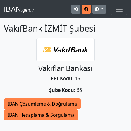
IBAN
.gen.tr
VakıfBank İZMİT Şubesi
Vakıflar Bankası
EFT Kodu:
15
Şube Kodu:
66
IBAN Çözümleme & Doğrulama
IBAN Hesaplama & Sorgulama