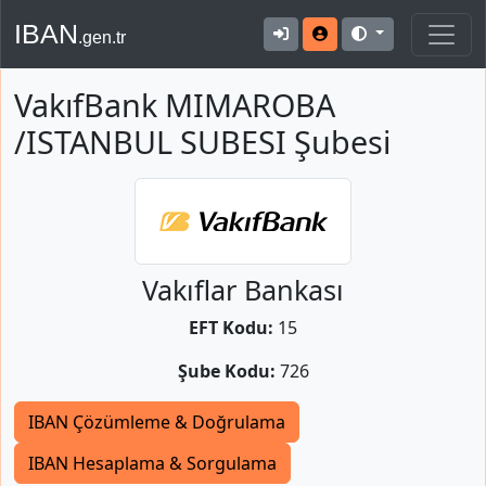
IBAN
.gen.tr
VakıfBank MIMAROBA
/ISTANBUL SUBESI Şubesi
Vakıflar Bankası
EFT Kodu:
15
Şube Kodu:
726
IBAN Çözümleme & Doğrulama
IBAN Hesaplama & Sorgulama