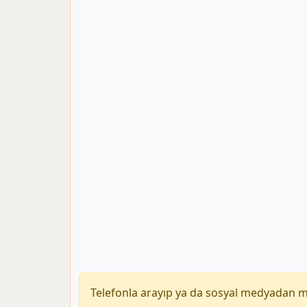
Telefonla arayıp ya da sosyal medyadan 