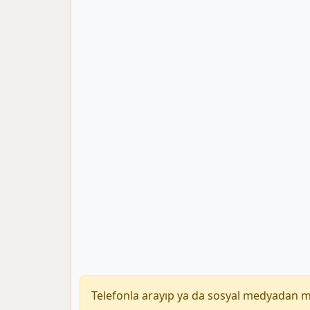
Telefonla arayıp ya da sosyal medyadan 