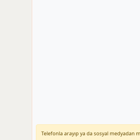
Telefonla arayıp ya da sosyal medyadan 