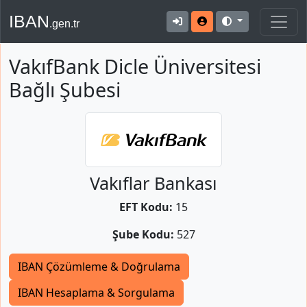
IBAN
.gen.tr
VakıfBank Dicle Üniversitesi
Bağlı Şubesi
Vakıflar Bankası
EFT Kodu:
15
Şube Kodu:
527
IBAN Çözümleme & Doğrulama
IBAN Hesaplama & Sorgulama