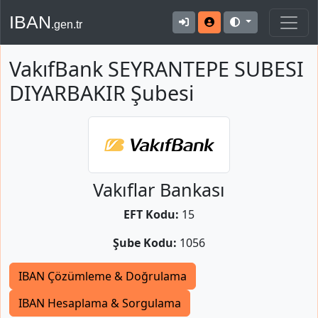
IBAN
.gen.tr
VakıfBank SEYRANTEPE SUBESI
DIYARBAKIR Şubesi
Vakıflar Bankası
EFT Kodu:
15
Şube Kodu:
1056
IBAN Çözümleme & Doğrulama
IBAN Hesaplama & Sorgulama