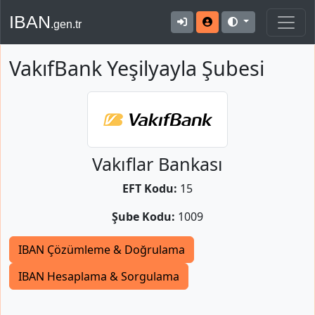
IBAN
.gen.tr
VakıfBank Yeşilyayla Şubesi
Vakıflar Bankası
EFT Kodu:
15
Şube Kodu:
1009
IBAN Çözümleme & Doğrulama
IBAN Hesaplama & Sorgulama