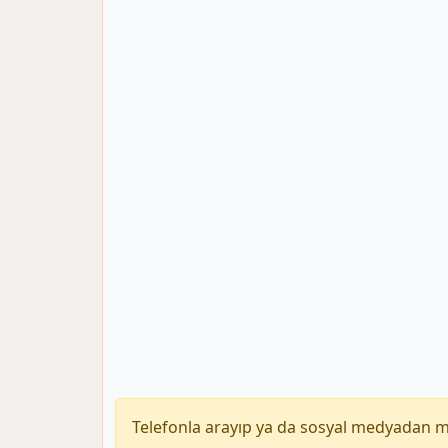
Telefonla arayıp ya da sosyal medyadan 