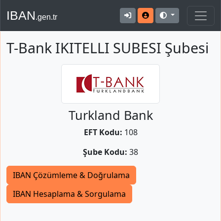
IBAN
.gen.tr
T-Bank IKITELLI SUBESI Şubesi
Turkland Bank
EFT Kodu:
108
Şube Kodu:
38
IBAN Çözümleme & Doğrulama
IBAN Hesaplama & Sorgulama