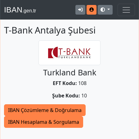
IBAN
.gen.tr
T-Bank Antalya Şubesi
Turkland Bank
EFT Kodu:
108
Şube Kodu:
10
IBAN Çözümleme & Doğrulama
IBAN Hesaplama & Sorgulama