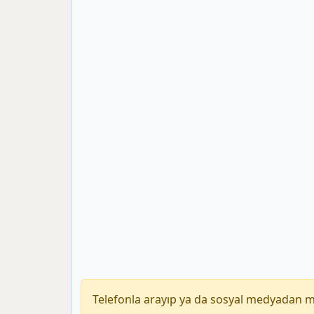
Telefonla arayıp ya da sosyal medyadan 