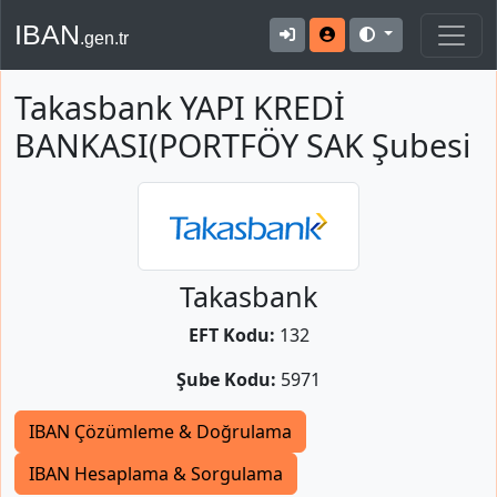
IBAN
.gen.tr
Takasbank YAPI KREDİ
BANKASI(PORTFÖY SAK Şubesi
Takasbank
EFT Kodu:
132
Şube Kodu:
5971
IBAN Çözümleme & Doğrulama
IBAN Hesaplama & Sorgulama