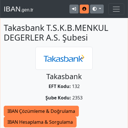
IBAN
.gen.tr
Takasbank T.S.K.B.MENKUL
DEGERLER A.S. Şubesi
Takasbank
EFT Kodu:
132
Şube Kodu:
2353
IBAN Çözümleme & Doğrulama
IBAN Hesaplama & Sorgulama