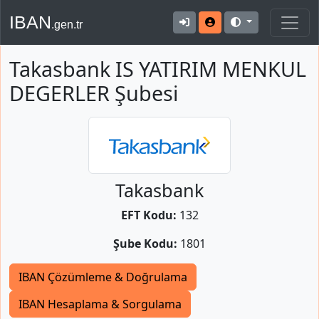
IBAN
.gen.tr
Takasbank IS YATIRIM MENKUL
DEGERLER Şubesi
Takasbank
EFT Kodu:
132
Şube Kodu:
1801
IBAN Çözümleme & Doğrulama
IBAN Hesaplama & Sorgulama