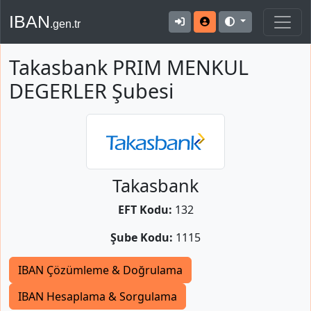
IBAN
.gen.tr
Takasbank PRIM MENKUL
DEGERLER Şubesi
Takasbank
EFT Kodu:
132
Şube Kodu:
1115
IBAN Çözümleme & Doğrulama
IBAN Hesaplama & Sorgulama