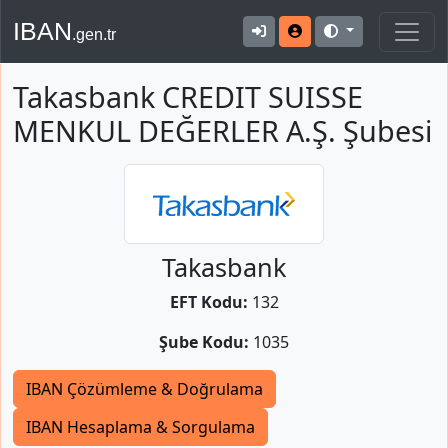
IBAN
.gen.tr
Takasbank CREDIT SUISSE
MENKUL DEĞERLER A.Ş. Şubesi
Takasbank
EFT Kodu:
132
Şube Kodu:
1035
IBAN Çözümleme & Doğrulama
IBAN Hesaplama & Sorgulama