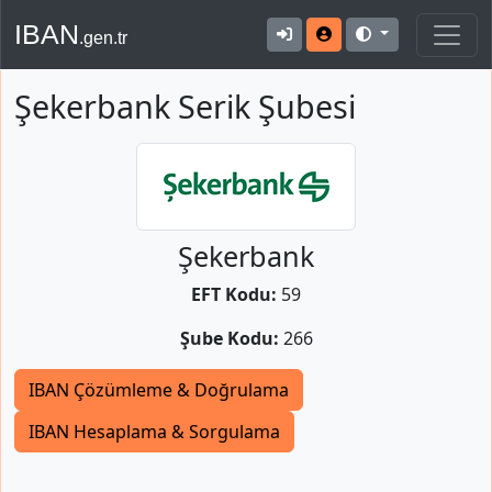
IBAN
.gen.tr
Şekerbank Serik Şubesi
Şekerbank
EFT Kodu:
59
Şube Kodu:
266
IBAN Çözümleme & Doğrulama
IBAN Hesaplama & Sorgulama