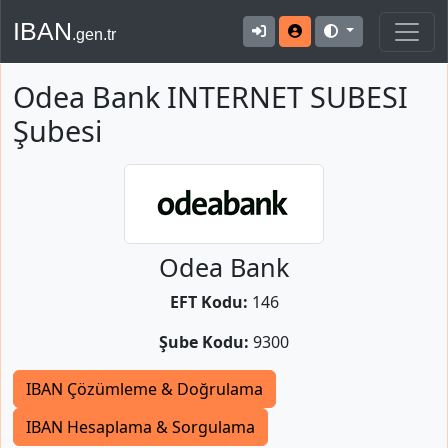
IBAN
.gen.tr
Odea Bank INTERNET SUBESI
Şubesi
Odea Bank
EFT Kodu:
146
Şube Kodu:
9300
IBAN Çözümleme & Doğrulama
IBAN Hesaplama & Sorgulama