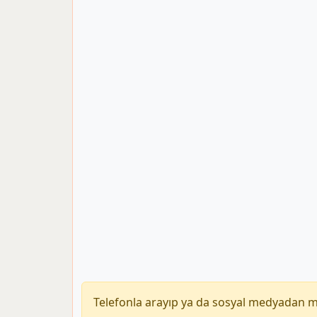
Telefonla arayıp ya da sosyal medyadan 