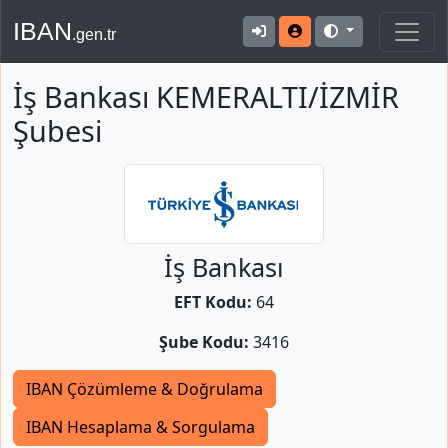
IBAN
.gen.tr
İş Bankası KEMERALTI/İZMİR
Şubesi
İş Bankası
EFT Kodu:
64
Şube Kodu:
3416
IBAN Çözümleme & Doğrulama
IBAN Hesaplama & Sorgulama