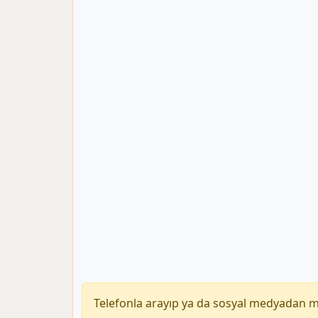
Telefonla arayıp ya da sosyal medyadan 