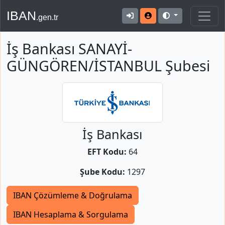
IBAN
.gen.tr
İş Bankası SANAYİ-
GÜNGÖREN/İSTANBUL Şubesi
İş Bankası
EFT Kodu:
64
Şube Kodu:
1297
IBAN Çözümleme & Doğrulama
IBAN Hesaplama & Sorgulama