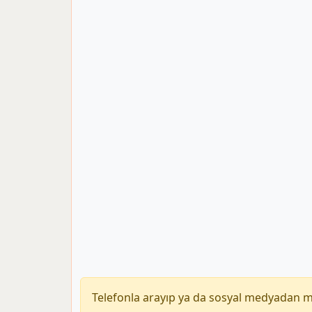
Telefonla arayıp ya da sosyal medyadan 