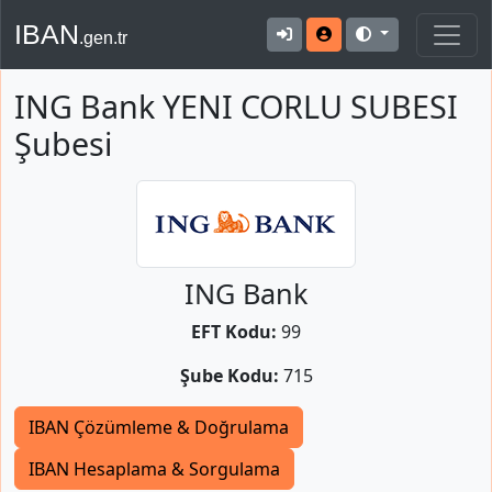
IBAN
.gen.tr
ING Bank YENI CORLU SUBESI
Şubesi
ING Bank
EFT Kodu:
99
Şube Kodu:
715
IBAN Çözümleme & Doğrulama
IBAN Hesaplama & Sorgulama