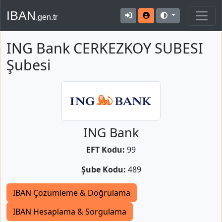
IBAN
.gen.tr
ING Bank CERKEZKOY SUBESI
Şubesi
ING Bank
EFT Kodu:
99
Şube Kodu:
489
IBAN Çözümleme & Doğrulama
IBAN Hesaplama & Sorgulama