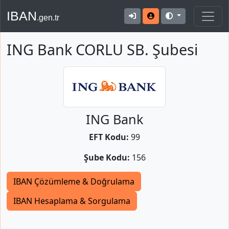
IBAN
.gen.tr
ING Bank CORLU SB. Şubesi
ING Bank
EFT Kodu:
99
Şube Kodu:
156
IBAN Çözümleme & Doğrulama
IBAN Hesaplama & Sorgulama